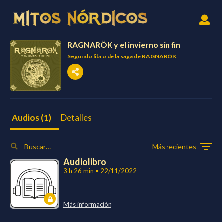
RAGNARÖK y el invierno sin fin
Segundo libro de la saga de RAGNARÖK
Detalles
Audios (1)
Más recientes
Audiolibro
3 h 26 min • 22/11/2022
Más información